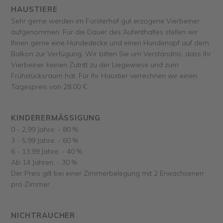
HAUSTIERE
Sehr gerne werden im Forsterhof gut erzogene Vierbeiner
aufgenommen. Für die Dauer des Aufenthaltes stellen wir
Ihnen gerne eine Hundedecke und einen Hundenapf auf dem
Balkon zur Verfügung. Wir bitten Sie um Verständnis, dass Ihr
Vierbeiner keinen Zutritt zu der Liegewiese und zum
Frühstücksraum hat. Für Ihr Haustier verrechnen wir einen
Tagespreis von 28,00 €.
KINDERERMÄSSIGUNG
0 - 2,99 Jahre: - 80 %
3 - 5,99 Jahre: - 60 %
6 - 13,99 Jahre: - 40 %
Ab 14 Jahren: - 30 %
Der Preis gilt bei einer Zimmerbelegung mit 2 Erwachsenen
pro Zimmer.
NICHTRAUCHER