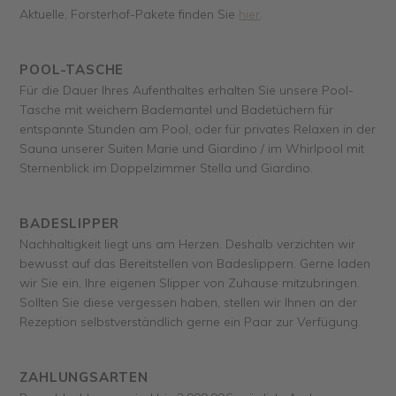
Aktuelle, Forsterhof-Pakete finden Sie
hier
.
POOL-TASCHE
Für die Dauer Ihres Aufenthaltes erhalten Sie unsere Pool-
Tasche mit weichem Bademantel und Badetüchern für
entspannte Stunden am Pool, oder für privates Relaxen in der
Sauna unserer Suiten Marie und Giardino / im Whirlpool mit
Sternenblick im Doppelzimmer Stella und Giardino.
BADESLIPPER
Nachhaltigkeit liegt uns am Herzen. Deshalb verzichten wir
bewusst auf das Bereitstellen von Badeslippern. Gerne laden
wir Sie ein, Ihre eigenen Slipper von Zuhause mitzubringen.
Sollten Sie diese vergessen haben, stellen wir Ihnen an der
Rezeption selbstverständlich gerne ein Paar zur Verfügung.
ZAHLUNGSARTEN