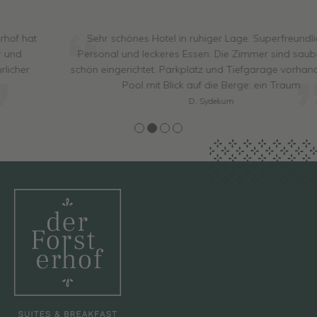
Sehr schönes Hotel in ruhiger Lage. Superfreundliches
Personal und leckeres Essen. Die Zimmer sind sauber und
schön eingerichtet. Parkplatz und Tiefgarage vorhanden. Der
Pool mit Blick auf die Berge: ein Traum
D. Sydekum