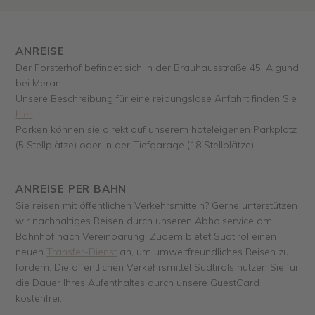
ANREISE
Der Forsterhof befindet sich in der Brauhausstraße 45, Algund
bei Meran.
Unsere Beschreibung für eine reibungslose Anfahrt finden Sie
hier
.
Parken können sie direkt auf unserem hoteleigenen Parkplatz
(5 Stellplätze) oder in der Tiefgarage (18 Stellplätze).
ANREISE PER BAHN
Sie reisen mit öffentlichen Verkehrsmitteln? Gerne unterstützen
wir nachhaltiges Reisen durch unseren Abholservice am
Bahnhof nach Vereinbarung. Zudem bietet Südtirol einen
neuen
Transfer-Dienst
an, um umweltfreundliches Reisen zu
fördern. Die öffentlichen Verkehrsmittel Südtirols nutzen Sie für
die Dauer Ihres Aufenthaltes durch unsere GuestCard
kostenfrei.