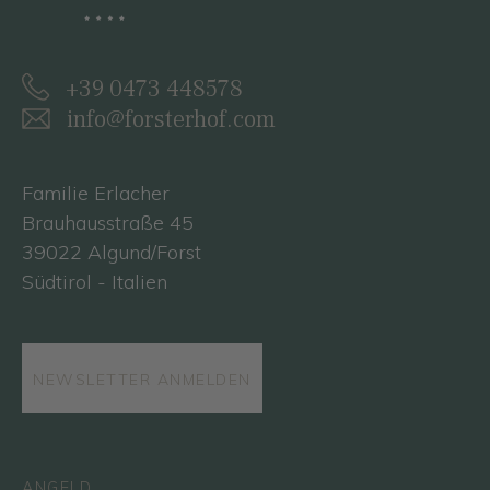
+39 0473 448578
info@forsterhof.com
Familie Erlacher
Brauhausstraße 45
39022 Algund/Forst
Südtirol - Italien
NEWSLETTER ANMELDEN
ANGELD