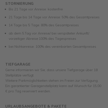
STORNIERUNG
Bis 21 Tage vor Anreise: kostenfrei
21 Tage bis 14 Tage vor Anreise: 50% des Gesamtpreises
14 Tage bis 5 Tage: 80% des Gesamtpreises
ab dem 5.Tag vor Anreise/ bei verspäteter Ankunft/
vorzeitiger Abreise:100% des Tagespreises
bei Nichtanreise: 100% des vereinbarten Gesamtpreises
TIEFGARAGE
Gerne informieren wir Sie, dass unsere Tiefgarage über 18
Stellplätze verfügt.
Weitere Parkmöglichkeiten stehen im Freien zur Verfügung.
Ein garantierter Garagenstellplatz kann auf Wunsch für 15,00
€ pro Tag reserviert werden.
URLAUBSANGEBOTE & PAKETE