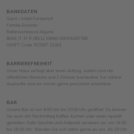
BANKDATEN
Garni – Hotel Forsterhof
Familie Erlacher
Raifeissenkassa Algund
IBAN: IT 37 R 08112 58460 000300287385
SWIFT Code: RZSBIT 21001
BARRIEREFREIHEIT
Unser Haus verfügt über einen Aufzug, zudem sind die
öffentlichen Bereiche und 3 Zimmer barrierefrei. Für nähere
Auskünfte sind wir immer gerne persönlich erreichbar.
BAR
Unsere Bar ist von 8.00 Uhr bis 20:00 Uhr geöffnet. So können
Sie auch am Nachmittag Kaffee, Kuchen oder einen Aperitif
genießen. Kalte Gerichte und Antipasti servieren wir von 14.00
bis 18.30 Uhr. Wenden Sie sich dafür gerne an uns. Ab 20 Uhr