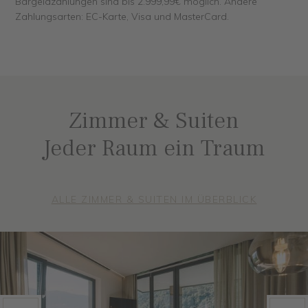
Bargeldzahlungen sind bis 2.999,99€ möglich. Andere
Zahlungsarten: EC-Karte, Visa und MasterCard.
Zimmer & Suiten
Jeder Raum ein Traum
ALLE ZIMMER & SUITEN IM ÜBERBLICK