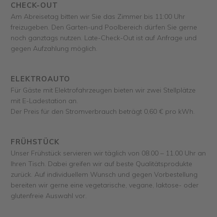
CHECK-OUT
Am Abreisetag bitten wir Sie das Zimmer bis 11:00 Uhr
freizugeben. Den Garten-und Poolbereich dürfen Sie gerne
noch ganztags nutzen. Late-Check-Out ist auf Anfrage und
gegen Aufzahlung möglich.
ELEKTROAUTO
Für Gäste mit Elektrofahrzeugen bieten wir zwei Stellplätze
mit E-Ladestation an.
Der Preis für den Stromverbrauch beträgt 0,60 € pro kWh.
FRÜHSTÜCK
Unser Frühstück servieren wir täglich von 08.00 – 11.00 Uhr an
Ihren Tisch. Dabei greifen wir auf beste Qualitätsprodukte
zurück. Auf individuellem Wunsch und gegen Vorbestellung
bereiten wir gerne eine vegetarische, vegane, laktose- oder
glutenfreie Auswahl vor.