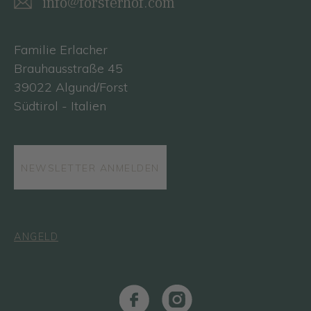
info@forsterhof.com
Familie Erlacher
Brauhausstraße 45
39022 Algund/Forst
Südtirol - Italien
NEWSLETTER ANMELDEN
ANGELD