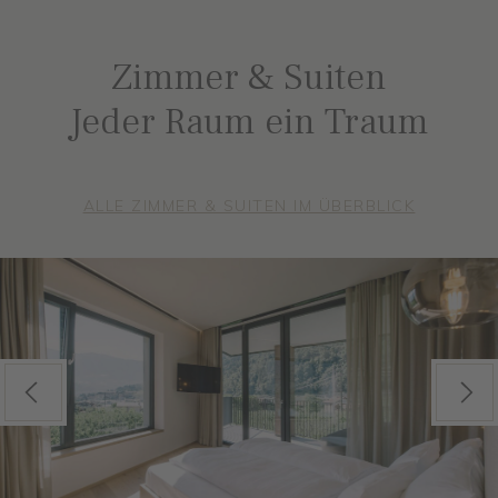
Zimmer & Suiten
Jeder Raum ein Traum
ALLE ZIMMER & SUITEN IM ÜBERBLICK
Previous
Next