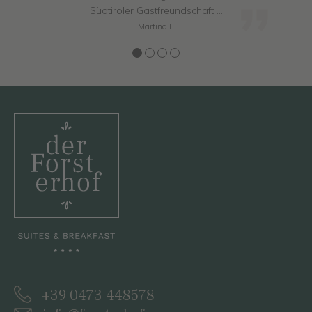
Südtiroler Gastfreundschaft …
Martina F
+39 0473 448578