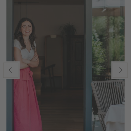
Previous
Next