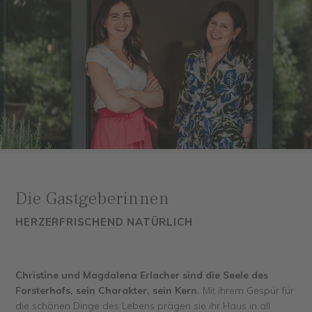
Die Gastgeberinnen
HERZERFRISCHEND NATÜRLICH
Christine und Magdalena Erlacher sind die Seele des
Forsterhofs, sein Charakter, sein Kern.
Mit ihrem Gespür für
die schönen Dinge des Lebens prägen sie ihr Haus in all