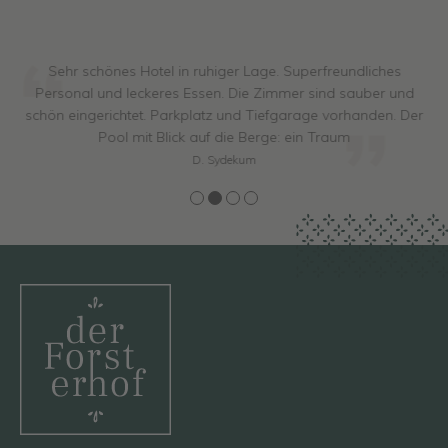
Sehr schönes Hotel in ruhiger Lage. Superfreundliches
Personal und leckeres Essen. Die Zimmer sind sauber und
schön eingerichtet. Parkplatz und Tiefgarage vorhanden. Der
Pool mit Blick auf die Berge: ein Traum
D. Sydekum