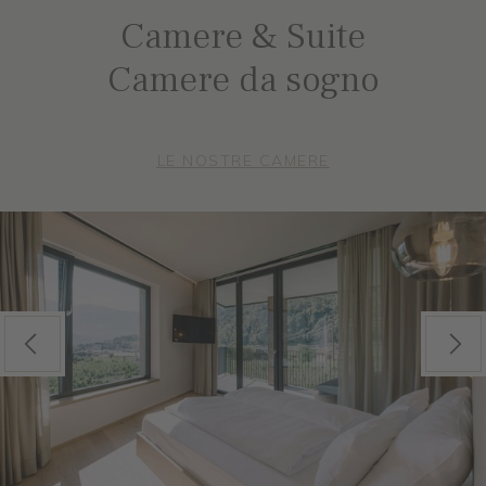
Camere & Suite
Camere da sogno
LE NOSTRE CAMERE
Previous
Next