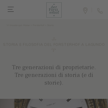
Vi trovate qui:
Home
>
Forsterhof
>
Storia
STORIA E FILOSOFIA DEL FORSTERHOF A LAGUNDO
Tre generazioni di proprietarie.
Tre generazioni di storia (e di
storie).