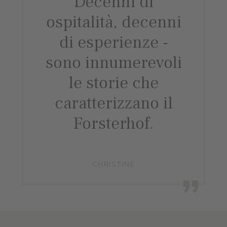
Decenni di
ospitalità, decenni
di esperienze -
sono innumerevoli
le storie che
caratterizzano il
Forsterhof.
CHRISTINE