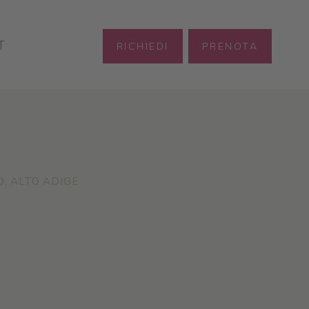
T
RICHIEDI
PRENOTA
, ALTO ADIGE