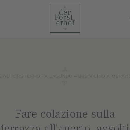
I
E AL FORSTERHOF A LAGUNDO – B&B VICINO A MERANO
Fare colazione sulla
terrazza all'aperto, avvolti