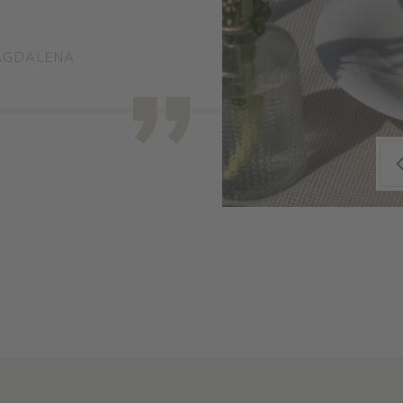
MAGDALENA
Prev