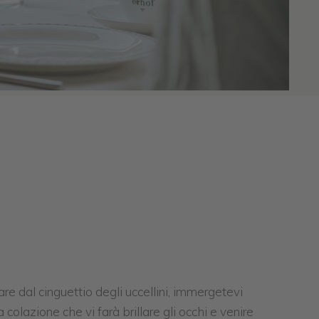
re dal cinguettio degli uccellini, immergetevi
colazione che vi farà brillare gli occhi e venire