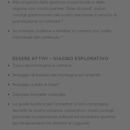
Alla scoperta della gustosa cucina locale e della
regione con i nostri partner “Dine-Around“, inclusi
consigli gastronomici del nostro personale e servizio di
prenotazione su richiesta *
Su richiesta, bollitore e minibar in camera con scelta
individuale del contenuto *
ESSERE ATTIVI – VIAGGIO ESPLORATIVO
Zaino da montagna in camera
Noleggio di bastoni da montagna ed ombrelli
Noleggio e-bike in hotel*
Deposito biciclette custodito
La guida turistica del Forsterhof vi farà compagnia
durante la vostra vacanza, svelandovi i nostri consigli
personali su esperienze culturali ed avventure sportive
da intraprendere nei dintorni di Lagundo