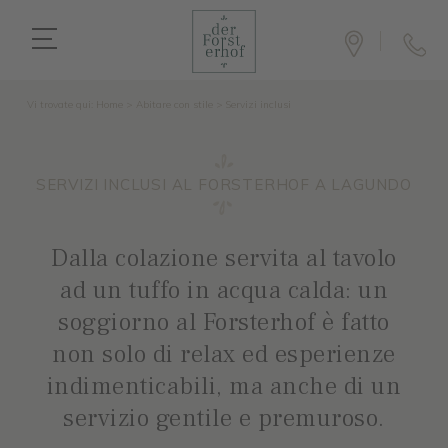
Vi trovate qui:
Home
>
Abitare con stile
>
Servizi inclusi
SERVIZI INCLUSI AL FORSTERHOF A LAGUNDO
Dalla colazione servita al tavolo
ad un tuffo in acqua calda: un
soggiorno al Forsterhof è fatto
non solo di relax ed esperienze
indimenticabili, ma anche di un
servizio gentile e premuroso.