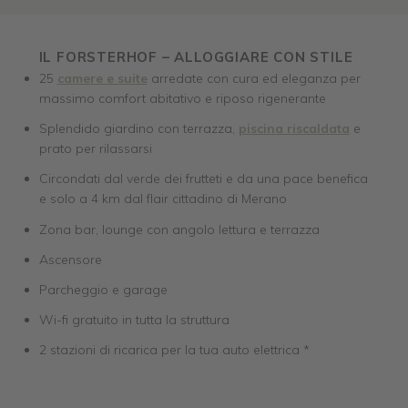
IL FORSTERHOF – ALLOGGIARE CON STILE
25
camere e suite
arredate con cura ed eleganza per
massimo comfort abitativo e riposo rigenerante
Splendido giardino con terrazza,
piscina riscaldata
e
prato per rilassarsi
Circondati dal verde dei frutteti e da una pace benefica
e solo a 4 km dal flair cittadino di Merano
Zona bar, lounge con angolo lettura e terrazza
Ascensore
Parcheggio e garage
Wi-fi gratuito in tutta la struttura
2 stazioni di ricarica per la tua auto elettrica *