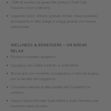
-20% di sconto sul green fee presso il Golf Club
Passiria vicino a Merano
Lagundo Card: Utilizzo gratuito di tutti i mezzi pubblici
di trasporto in Alto Adige e viaggi gratuiti con funivie
selezionate
WELLNESS & BENESSERE – UN BREAK
RELAX
Piscina riscaldata all‘aperto
Giardino
con sedie a sdraio e ombrelloni
Borsa spa con morbido accappatoio e telo da bagno
per la durata del soggiorno
Cosmetici naturali di alta qualità del Forsterhof in
camera
Sauna Hydrosoft nelle Suite Marie e Suite Giardino per
momenti intimi di relax